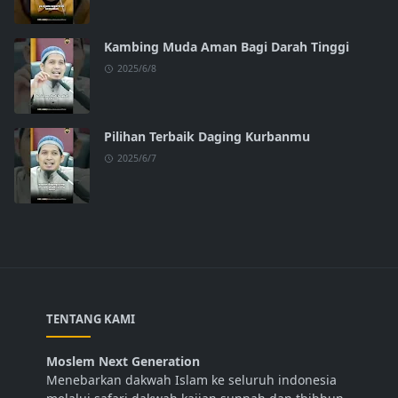
Kambing Muda Aman Bagi Darah Tinggi
2025/6/8
Pilihan Terbaik Daging Kurbanmu
2025/6/7
TENTANG KAMI
Moslem Next Generation
Menebarkan dakwah Islam ke seluruh indonesia