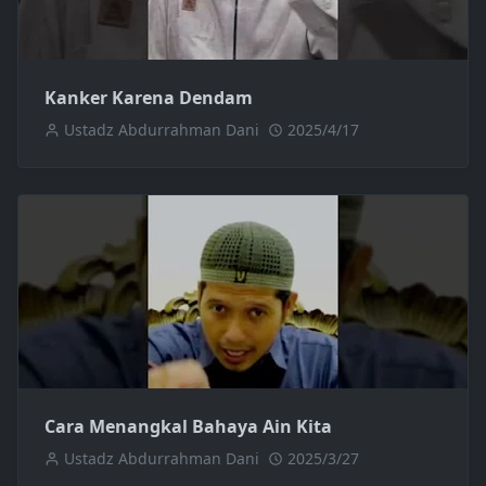
Kanker Karena Dendam
Ustadz Abdurrahman Dani
2025/4/17
Cara Menangkal Bahaya Ain Kita
Ustadz Abdurrahman Dani
2025/3/27