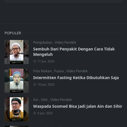
POPULER
Pengobatan
,
Video Pendek
Sembuh Dari Penyakit Dengan Cara Tidak
Mengeluh
11 Jun, 2025
Pola Makan
,
Puasa
,
Video Pendek
Intermitten Fasting Ketika Dibutuhkan Saja
10 Jun, 2025
Ain
,
Sihir
,
Video Pendek
Waspada Sosmed Bisa Jadi Jalan Ain dan Sihir
9 Jun, 2025