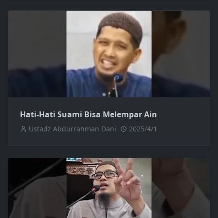
Hati-Hati Suami Bisa Melempar Ain
Ustadz Abdurrahman Dani
2025/4/1