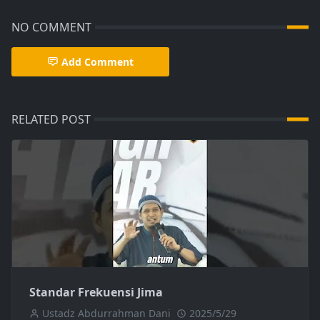
NO COMMENT
Add Comment
RELATED POST
Standar Frekuensi Jima
Ustadz Abdurrahman Dani
2025/5/29