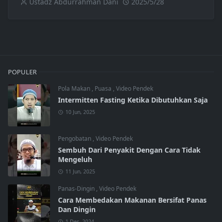
Ustadz Abdurrahman Dani
2025/5/28
POPULER
Pola Makan
,
Puasa
,
Video Pendek
Intermitten Fasting Ketika Dibutuhkan Saja
10 Jun, 2025
Pengobatan
,
Video Pendek
Sembuh Dari Penyakit Dengan Cara Tidak
Mengeluh
11 Jun, 2025
Panas-Dingin
,
Video Pendek
Cara Membedakan Makanan Bersifat Panas
Dan Dingin
1 Des, 2024