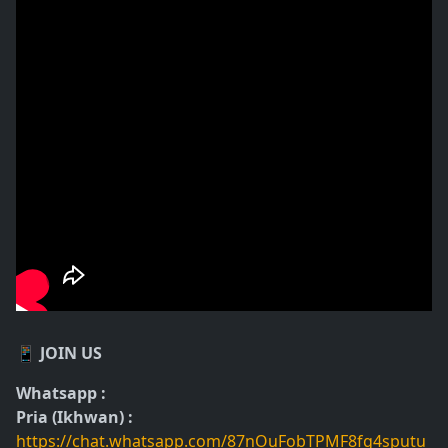
📱 JOIN US
Whatsapp :
Pria (Ikhwan) :
https://chat.whatsapp.com/87nOuFobTPMF8fg4sputu