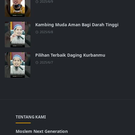
2025/6/9
Kambing Muda Aman Bagi Darah Tinggi
2025/6/8
Pilihan Terbaik Daging Kurbanmu
2025/6/7
TENTANG KAMI
Moslem Next Generation