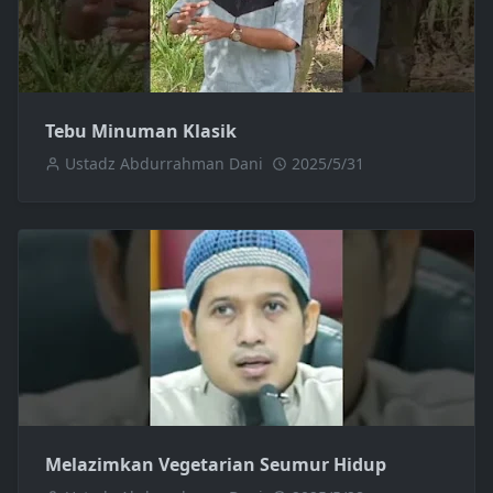
Tebu Minuman Klasik
Ustadz Abdurrahman Dani
2025/5/31
Melazimkan Vegetarian Seumur Hidup