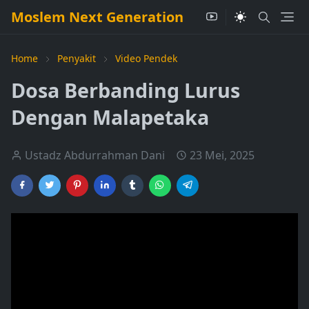
Moslem Next Generation
Home
Penyakit
Video Pendek
Dosa Berbanding Lurus
Dengan Malapetaka
Ustadz Abdurrahman Dani
23 Mei, 2025