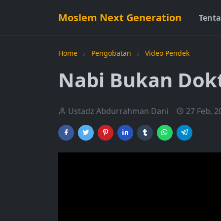
Moslem Next Generation
Tent
Home
Pengobatan
Video Pendek
Nabi Bukan Dok
Ustadz Abdurrahman Dani
27 Feb, 2