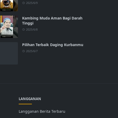
2025/6/9
Kambing Muda Aman Bagi Darah
Tinggi
2025/6/8
Pilihan Terbaik Daging Kurbanmu
2025/6/7
LANGGANAN
Langganan Berita Terbaru