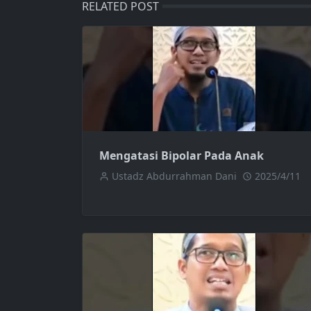
RELATED POST
Mengatasi Bipolar Pada Anak
Ustadz Abdurrahman Dani
2025/4/11