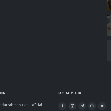
INK
SOSIAL MEDIA
bdurrahman Dani Official