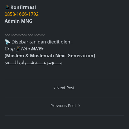
📱Konfirmasi
0858-1666-1792
Admin MNG
〰〰〰〰〰〰〰
📡 Disebarkan dan diedit oleh :
Grup📱WA
• MNG•
(Moslem & Moslemah Next Generation)
مــــجموعــــة شـــباب الــــغد
Next Post
Previous Post