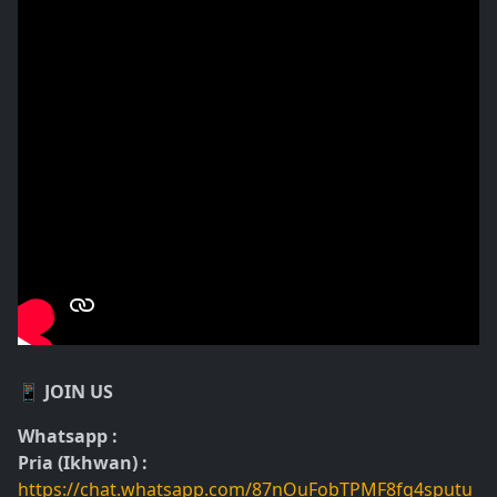
📱 JOIN US
Whatsapp :
Pria (Ikhwan) :
https://chat.whatsapp.com/87nOuFobTPMF8fg4sputu