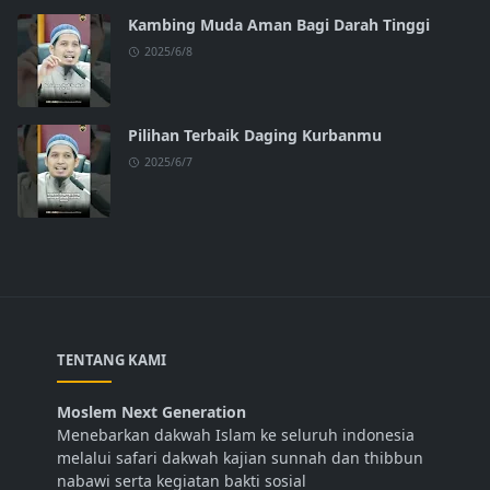
Kambing Muda Aman Bagi Darah Tinggi
2025/6/8
Pilihan Terbaik Daging Kurbanmu
2025/6/7
TENTANG KAMI
Moslem Next Generation
Menebarkan dakwah Islam ke seluruh indonesia
melalui safari dakwah kajian sunnah dan thibbun
nabawi serta kegiatan bakti sosial