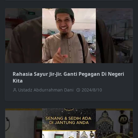
Rahasia Sayur Jir-Jir. Ganti Pegagan Di Negeri
Kita
Ustadz Abdurrahman Dani
2024/8/10