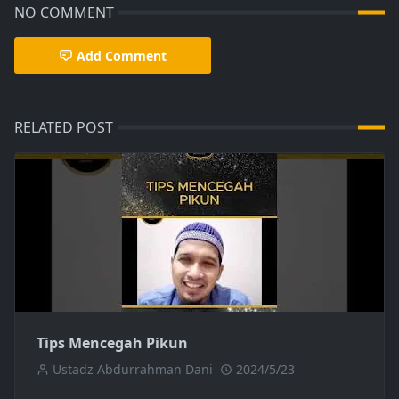
NO COMMENT
Add Comment
RELATED POST
Tips Mencegah Pikun
Ustadz Abdurrahman Dani
2024/5/23