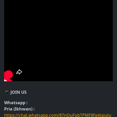
📱 JOIN US
Whatsapp :
Pria (Ikhwan) :
https://chat.whatsapp.com/87nOuFobTPMF8fg4sputu