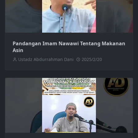
Pandangan Imam Nawawi Tentang Makanan
Asin
Ustadz Abdurrahman Dani
2025/2/20