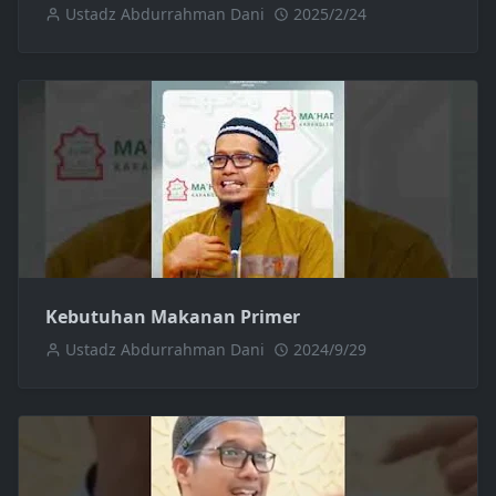
Ustadz Abdurrahman Dani
2025/2/24
Kebutuhan Makanan Primer
Ustadz Abdurrahman Dani
2024/9/29