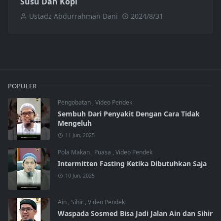
Susu Dan Kopi
Ustadz Abdurrahman Dani
2024/8/31
POPULER
Pengobatan
,
Video Pendek
Sembuh Dari Penyakit Dengan Cara Tidak
Mengeluh
11 Jun, 2025
Pola Makan
,
Puasa
,
Video Pendek
Intermitten Fasting Ketika Dibutuhkan Saja
10 Jun, 2025
Ain
,
Sihir
,
Video Pendek
Waspada Sosmed Bisa Jadi Jalan Ain dan Sihir