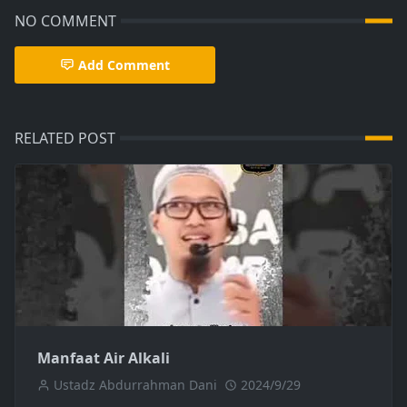
NO COMMENT
Add Comment
RELATED POST
Manfaat Air Alkali
Ustadz Abdurrahman Dani
2024/9/29