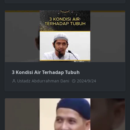
3 Kondisi Air Terhadap Tubuh
Ustadz Abdurrahman Dani
2024/9/24