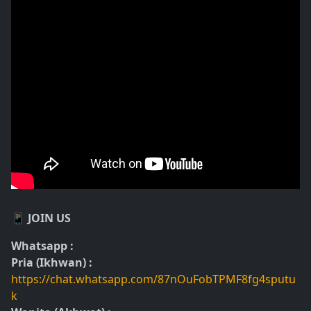
📱 JOIN US
Whatsapp :
Pria (Ikhwan) :
https://chat.whatsapp.com/87nOuFobTPMF8fg4sputu
k