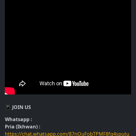
📱 JOIN US
Whatsapp :
Pria (Ikhwan) :
https://chat.whatsapp.com/87nOuFobTPMF8fg4sputu