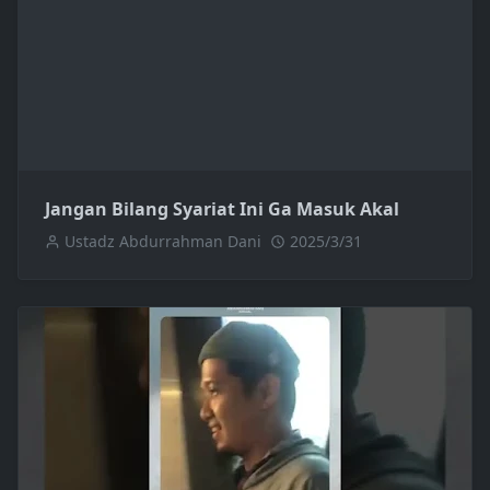
Jangan Bilang Syariat Ini Ga Masuk Akal
Ustadz Abdurrahman Dani
2025/3/31