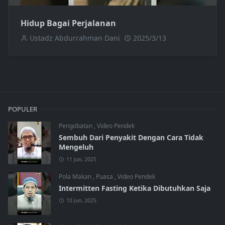
Hidup Bagai Perjalanan
Ustadz Abdurrahman Dani
2025/3/13
POPULER
Pengobatan
,
Video Pendek
Sembuh Dari Penyakit Dengan Cara Tidak
Mengeluh
11 Jun, 2025
Pola Makan
,
Puasa
,
Video Pendek
Intermitten Fasting Ketika Dibutuhkan Saja
10 Jun, 2025